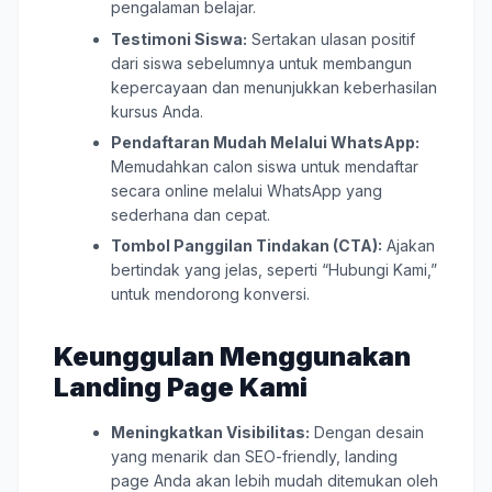
pengalaman belajar.
Testimoni Siswa:
Sertakan ulasan positif
dari siswa sebelumnya untuk membangun
kepercayaan dan menunjukkan keberhasilan
kursus Anda.
Pendaftaran Mudah Melalui WhatsApp:
Memudahkan calon siswa untuk mendaftar
secara online melalui WhatsApp yang
sederhana dan cepat.
Tombol Panggilan Tindakan (CTA):
Ajakan
bertindak yang jelas, seperti “Hubungi Kami,”
untuk mendorong konversi.
Keunggulan Menggunakan
Landing Page Kami
Meningkatkan Visibilitas:
Dengan desain
yang menarik dan SEO-friendly, landing
page Anda akan lebih mudah ditemukan oleh