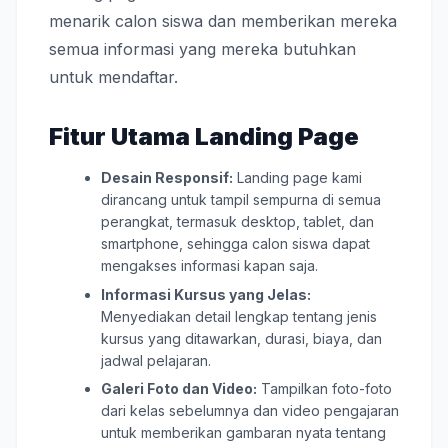
menarik calon siswa dan memberikan mereka
semua informasi yang mereka butuhkan
untuk mendaftar.
Fitur Utama Landing Page
Desain Responsif:
Landing page kami
dirancang untuk tampil sempurna di semua
perangkat, termasuk desktop, tablet, dan
smartphone, sehingga calon siswa dapat
mengakses informasi kapan saja.
Informasi Kursus yang Jelas:
Menyediakan detail lengkap tentang jenis
kursus yang ditawarkan, durasi, biaya, dan
jadwal pelajaran.
Galeri Foto dan Video:
Tampilkan foto-foto
dari kelas sebelumnya dan video pengajaran
untuk memberikan gambaran nyata tentang